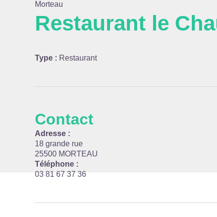
Morteau
Restaurant le Ch
Voir l
Type :
Restaurant
Contact
Adresse :
18 grande rue
25500 MORTEAU
Téléphone :
03 81 67 37 36