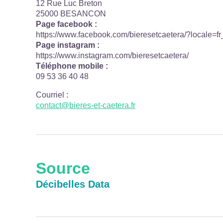
12 Rue Luc Breton
25000 BESANCON
Page facebook :
https://www.facebook.com/bieresetcaetera/?locale=f
Page instagram :
https://www.instagram.com/bieresetcaetera/
Téléphone mobile :
09 53 36 40 48
Courriel
:
contact@bieres-et-caetera.fr
Source
Décibelles Data