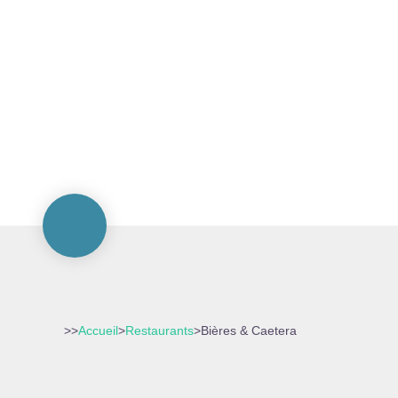
>>
Accueil
>
Restaurants
>
Bières & Caetera