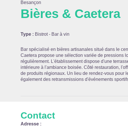
Besançon
Bières & Caetera
Voir l
Type :
Bistrot - Bar à vin
Bar spécialisé en bières artisanales situé dans le ce
Caetera propose une sélection variée de pressions lo
régulièrement. L'établissement dispose d'une terrasse
intérieure à l'ambiance boisée. Côté restauration, l'o
de produits régionaux. Un lieu de rendez-vous pour l
également des retransmissions d'événements sportifs
Contact
Adresse :