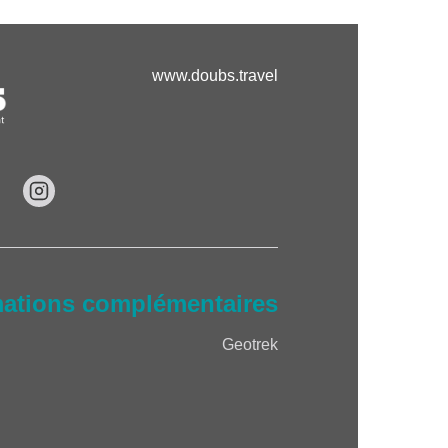
www.doubs.travel
mations complémentaires
Geotrek