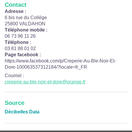
Contact
Adresse :
6 bis rue du Collège
25800 VALDAHON
Téléphone mobile :
06 73 96 11 26
Téléphone :
03 81 88 01 02
Page facebook :
https://www.facebook.com/p/Creperie-Au-Ble-Noir-Et-
Dore-100063537312184/?locale=fr_FR
Courriel
:
creperie-au-ble-noir-et-dore@orange.fr
Source
Décibelles Data