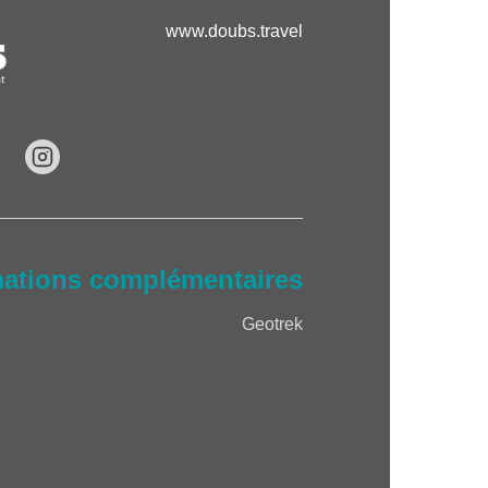
www.doubs.travel
mations complémentaires
Geotrek