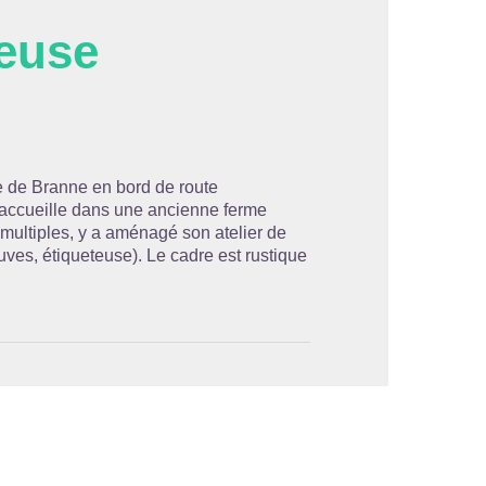
heuse
'image en plein écran
e de Branne en bord de route
accueille dans une ancienne ferme
 multiples, y a aménagé son atelier de
cuves, étiqueteuse). Le cadre est rustique