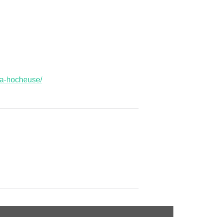
-la-hocheuse/