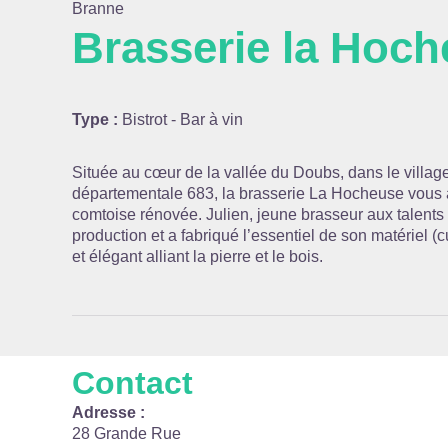
Branne
Brasserie la Hoc
Voir l
Type :
Bistrot - Bar à vin
Située au cœur de la vallée du Doubs, dans le villag
départementale 683, la brasserie La Hocheuse vous 
comtoise rénovée. Julien, jeune brasseur aux talents
production et a fabriqué l’essentiel de son matériel (
et élégant alliant la pierre et le bois.
Contact
Adresse :
28 Grande Rue