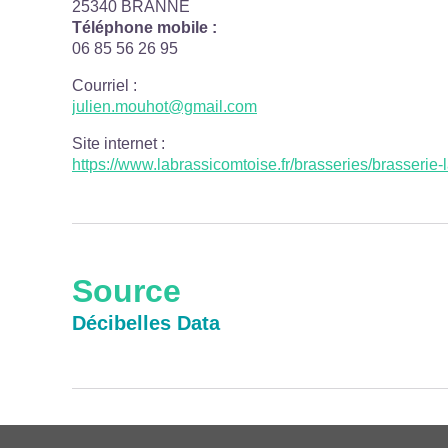
25340 BRANNE
Téléphone mobile :
06 85 56 26 95
Courriel
:
julien.mouhot@gmail.com
Site internet
:
https://www.labrassicomtoise.fr/brasseries/brasserie
Source
Décibelles Data