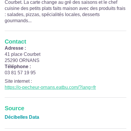
Courbet. La carte change au gré des saisons et le chef
cuisine des petits plats faits maison avec des produits frais
: salades, pizzas, spécialités locales, desserts
gourmands...
Contact
Adresse :
41 place Courbet
25290 ORNANS
Téléphone :
03 81 57 19 95
Site internet
:
https://o-pecheur-ornans.eatbu.com/?lang=fr
Source
Décibelles Data