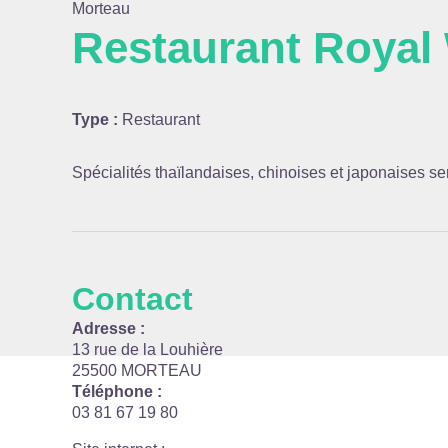
Morteau
Restaurant Royal
Voir l
Type :
Restaurant
Spécialités thaïlandaises, chinoises et japonaises se
Contact
Adresse :
13 rue de la Louhière
25500 MORTEAU
Téléphone :
03 81 67 19 80