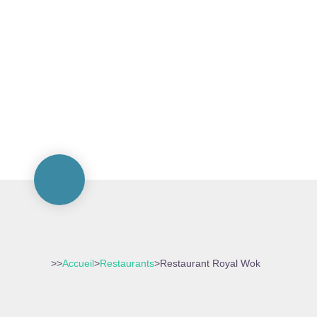
>>
Accueil
>
Restaurants
>
Restaurant Royal Wok