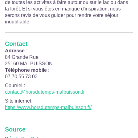
de toutes les activités à faire autour ou sur le lac ou dans
la forêt. Et si vous êtes en manque d'inspiration, nous
serons ravis de vous guider pour rendre votre séjour
inoubliable.
Contact
Adresse :
84 Grande Rue
25160 MALBUISSON
Téléphone mobile :
07 70 55 73 03
Courriel
:
contact@horsdutemps-malbuisson.fr
Site internet
:
https://www.horsdutemps-malbuisson.fr/
Source