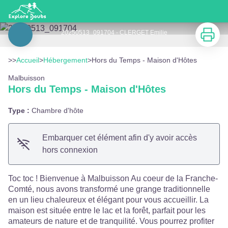
Hors du Temps - Maison d'Hôtes
Imprimer
20250513_091704 - CLERGET Emilie
Voir l'image en plein écran
>>
Accueil
>
Hébergement
>
Hors du Temps - Maison d'Hôtes
Malbuisson
Hors du Temps - Maison d'Hôtes
Type :
Chambre d'hôte
Embarquer cet élément afin d'y avoir accès
hors connexion
Toc toc ! Bienvenue à Malbuisson Au coeur de la Franche-
Comté, nous avons transformé une grange traditionnelle
en un lieu chaleureux et élégant pour vous accueillir. La
maison est située entre le lac et la forêt, parfait pour les
amateurs de nature et de tranquilité. Vous pourrez profiter