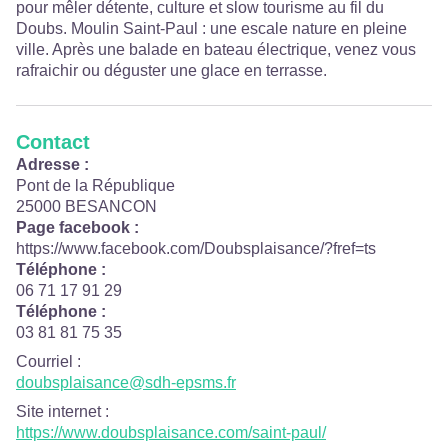
pour mêler détente, culture et slow tourisme au fil du
Doubs. Moulin Saint-Paul : une escale nature en pleine
ville. Après une balade en bateau électrique, venez vous
rafraichir ou déguster une glace en terrasse.
Contact
Adresse :
Pont de la République
25000 BESANCON
Page facebook :
https://www.facebook.com/Doubsplaisance/?fref=ts
Téléphone :
06 71 17 91 29
Téléphone :
03 81 81 75 35
Courriel
:
doubsplaisance@sdh-epsms.fr
Site internet
:
https://www.doubsplaisance.com/saint-paul/