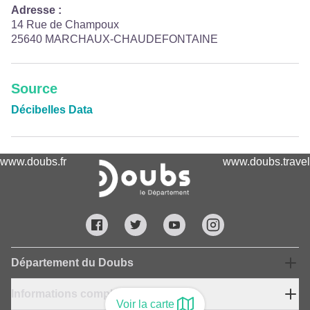
Adresse :
14 Rue de Champoux
25640 MARCHAUX-CHAUDEFONTAINE
Source
Décibelles Data
www.doubs.fr
www.doubs.travel
Département du Doubs
Informations complémentaires
Voir la carte