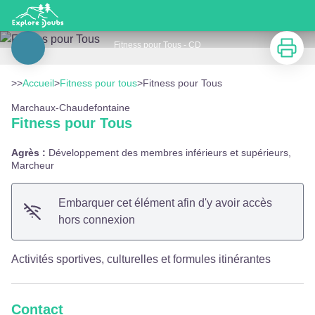
Fitness pour Tous
Imprimer
Fitness pour Tous - CD
Voir l'image en plein écran
>>
Accueil
>
Fitness pour tous
>
Fitness pour Tous
Marchaux-Chaudefontaine
Fitness pour Tous
Agrès :
Développement des membres inférieurs et supérieurs,
Marcheur
Embarquer cet élément afin d'y avoir accès
hors connexion
Activités sportives, culturelles et formules itinérantes
Contact