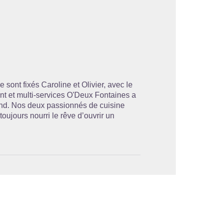
'image en plein écran
se sont fixés Caroline et Olivier, avec le
nt et multi-services O'Deux Fontaines a
rand. Nos deux passionnés de cuisine
oujours nourri le rêve d’ouvrir un