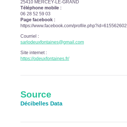
25410 MERCEY-LE-GRAND
Téléphone mobile :
06 28 52 59 03
Page facebook :
https://www.facebook.com/profile.php?id=61556260
Courriel
:
sarlodeuxfontaines@gmail.com
Site internet
:
https://odeuxfontaines.fr/
Source
Décibelles Data