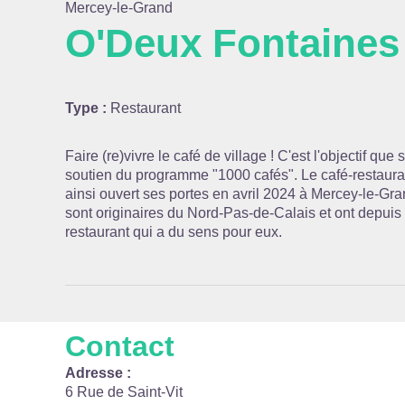
Mercey-le-Grand
O'Deux Fontaines
Voir l
Type :
Restaurant
Faire (re)vivre le café de village ! C'est l'objectif que 
soutien du programme "1000 cafés". Le café-restaura
ainsi ouvert ses portes en avril 2024 à Mercey-le-G
sont originaires du Nord-Pas-de-Calais et ont depuis t
restaurant qui a du sens pour eux.
Contact
Adresse :
6 Rue de Saint-Vit