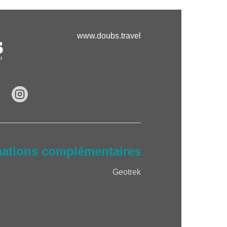
www.doubs.travel
mations complémentaires
Geotrek