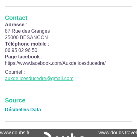
Contact
Adresse :
87 Rue des Granges
25000 BESANCON
Téléphone mobile :
06 95 02 96 50
Page facebook :
https://www.facebook.com/Auxdelicesducedre/
Courriel
:
auxdelicesducedre@gmail.com
Source
Décibelles Data
www.doubs.fr
www.doubs.travel