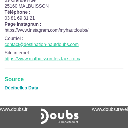
69 Grande Rue
25160 MALBUISSON
Téléphone :
03 81 69 31 21
Page instagram :
https://www.instagram.com/myhautdoubs/
Courriel
:
contact@destination-hautdoubs.com
Site internet
:
https://www.malbuisson-les-lacs.com/
Source
Décibelles Data
www.doubs.fr
www.doubs.travel