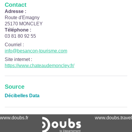
Contact
Adresse :
Route d'Emagny
25170 MONCLEY
Téléphone :
03 81 80 92 55
Courriel
:
info@besancon-tourisme.com
Site internet
:
https://www.chateaudemoncley.fr/
Source
Décibelles Data
www.doubs.fr
www.doubs.travel