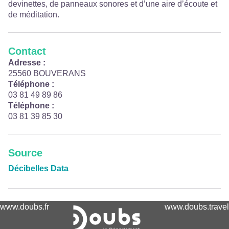
devinettes, de panneaux sonores et d’une aire d’écoute et
de méditation.
Contact
Adresse :
25560 BOUVERANS
Téléphone :
03 81 49 89 86
Téléphone :
03 81 39 85 30
Source
Décibelles Data
www.doubs.fr
www.doubs.travel