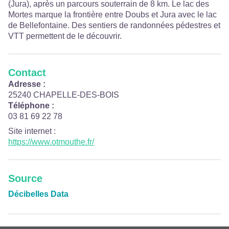
(Jura), après un parcours souterrain de 8 km. Le lac des
Mortes marque la frontière entre Doubs et Jura avec le lac
de Bellefontaine. Des sentiers de randonnées pédestres et
VTT permettent de le découvrir.
Contact
Adresse :
25240 CHAPELLE-DES-BOIS
Téléphone :
03 81 69 22 78
Site internet
:
https://www.otmouthe.fr/
Source
Décibelles Data