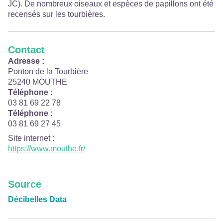
JC). De nombreux oiseaux et espèces de papillons ont été
recensés sur les tourbières.
Contact
Adresse :
Ponton de la Tourbière
25240 MOUTHE
Téléphone :
03 81 69 22 78
Téléphone :
03 81 69 27 45
Site internet
:
https://www.mouthe.fr/
Source
Décibelles Data