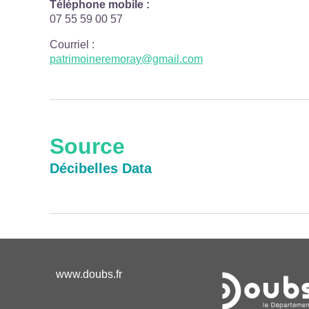
Téléphone mobile :
07 55 59 00 57
Courriel
:
patrimoineremoray@gmail.com
Source
Décibelles Data
www.doubs.fr