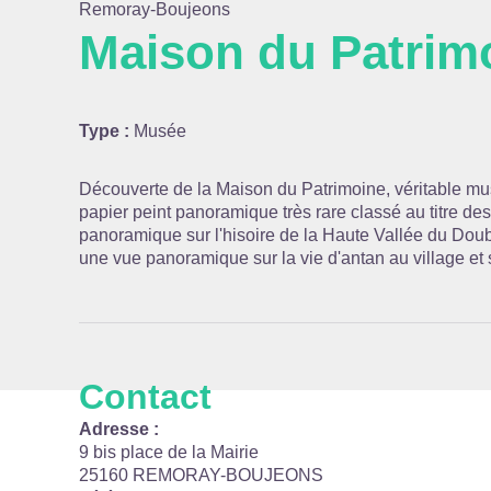
Remoray-Boujeons
Maison du Patrim
Voir l
Type :
Musée
Découverte de la Maison du Patrimoine, véritable m
papier peint panoramique très rare classé au titre d
panoramique sur l'hisoire de la Haute Vallée du Dou
une vue panoramique sur la vie d'antan au village et s
Contact
Adresse :
9 bis place de la Mairie
25160 REMORAY-BOUJEONS