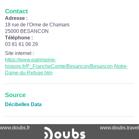
Contact
Adresse :
18 rue de l'Orme de Chamars
25000 BESANCON
Téléphone :
03 81 61 06 29
Site internet
:
https://www.patrimoine-
histoire.fr/P_FrancheComte/Besancon/Besancon-Notre-
Dame-du-Refuge.htm
Source
Décibelles Data
www.doubs.fr
www.doubs.travel