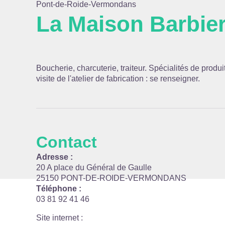
Pont-de-Roide-Vermondans
La Maison Barbie
Voir l
Boucherie, charcuterie, traiteur. Spécialités de produ
visite de l'atelier de fabrication : se renseigner.
Contact
Adresse :
20 A place du Général de Gaulle
25150 PONT-DE-ROIDE-VERMONDANS
Téléphone :
03 81 92 41 46
Site internet
: