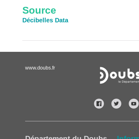
Source
Décibelles Data
www.doubs.fr
Département du Doubs
Infor