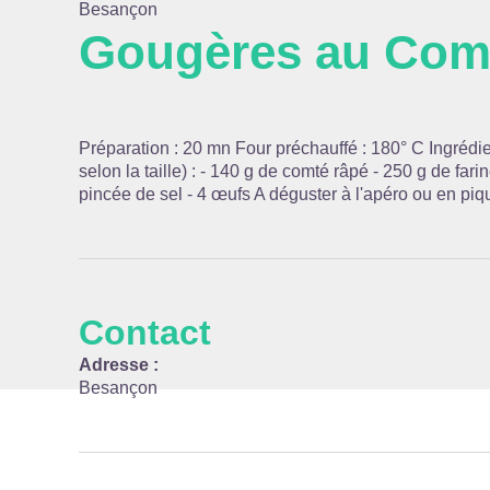
Besançon
Gougères au Com
Voir l
Préparation : 20 mn Four préchauffé : 180° C Ingrédie
selon la taille) : - 140 g de comté râpé - 250 g de farin
pincée de sel - 4 œufs A déguster à l'apéro ou en piq
Contact
Adresse :
Besançon