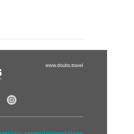
www.doubs.travel
mations complémentaires