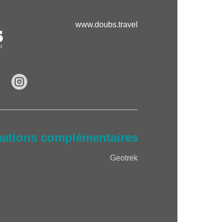
www.doubs.travel
mations complémentaires
Geotrek