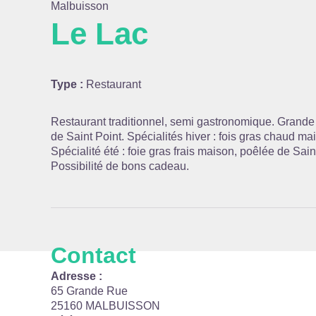
Malbuisson
Le Lac
Voir l
Type :
Restaurant
Restaurant traditionnel, semi gastronomique. Grande s
de Saint Point. Spécialités hiver : fois gras chaud m
Spécialité été : foie gras frais maison, poêlée de Sai
Possibilité de bons cadeau.
Contact
Adresse :
65 Grande Rue
25160 MALBUISSON