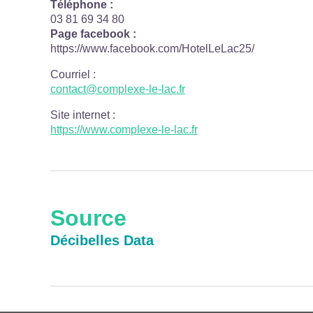
Téléphone :
03 81 69 34 80
Page facebook :
https://www.facebook.com/HotelLeLac25/
Courriel
:
contact@complexe-le-lac.fr
Site internet
:
https://www.complexe-le-lac.fr
Source
Décibelles Data