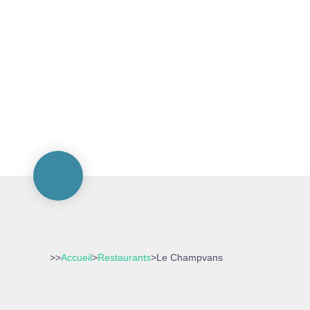
>>
Accueil
>
Restaurants
>
Le Champvans