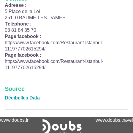
Adresse :
5 Place de la Loi
25110 BAUME-LES-DAMES
Téléphone :
03 81 84 35 70
Page facebook :
https://www.facebook.com/Restaurant-Istanbul-
111977702615294/
Page facebook :
https://www.facebook.com/Restaurant-Istanbul-
111977702615294/
Source
Décibelles Data
www.doubs.fr
www.doubs.travel