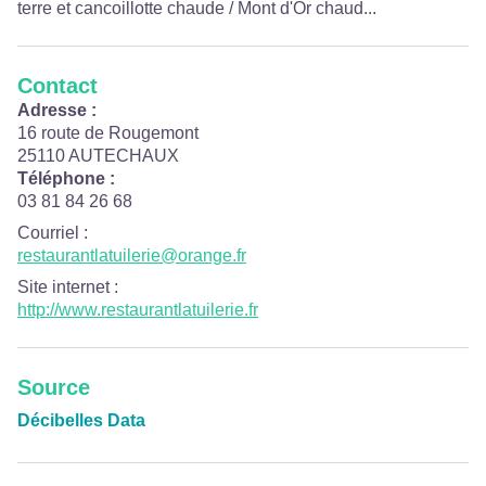
terre et cancoillotte chaude / Mont d'Or chaud...
Contact
Adresse :
16 route de Rougemont
25110 AUTECHAUX
Téléphone :
03 81 84 26 68
Courriel
:
restaurantlatuilerie@orange.fr
Site internet
:
http://www.restaurantlatuilerie.fr
Source
Décibelles Data