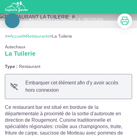
La Tuilerie
Imprimer
RESTAURANT LA TUILERIE_6 - RESTAURANT LA TUILERIE
Voir l'image en plein écran
>>
Accueil
>
Restaurants
>
La Tuilerie
Autechaux
La Tuilerie
Type :
Restaurant
Embarquer cet élément afin d'y avoir accès
hors connexion
Ce restaurant bar est situé en bordure de la
départementale à proximité de la sortie d'autoroute en
direction de Rougemont. Cuisine traditionnelle et
spécialités régionales: croûte aux champignons, truite,
friture de carpe, saucisse de Morteau avec pommes de