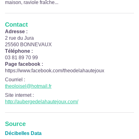
maison, raviole fraîche...
Contact
Adresse :
2 rue du Jura
25560 BONNEVAUX
Téléphone :
03 81 89 70 99
Page facebook :
https://www.facebook.com/theodelahautejoux
Courriel
:
theoloisel@hotmail.fr
Site internet
:
http://aubergedelahautejoux.com/
Source
Décibelles Data