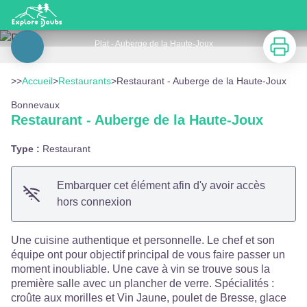
Restaurant - Auberge de la Haute-Joux
Imprimer
Plat - Auberge de la Haute-Joux
Voir l'image en plein écran
>>
Accueil
>
Restaurants
>
Restaurant - Auberge de la Haute-Joux
Bonnevaux
Restaurant - Auberge de la Haute-Joux
Type :
Restaurant
Embarquer cet élément afin d'y avoir accès
hors connexion
Une cuisine authentique et personnelle. Le chef et son
équipe ont pour objectif principal de vous faire passer un
moment inoubliable. Une cave à vin se trouve sous la
première salle avec un plancher de verre. Spécialités :
croûte aux morilles et Vin Jaune, poulet de Bresse, glace