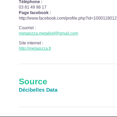
Téléphone :
03 81 49 98 17
Page facebook :
http://www.facebook.com/profile.php?id=1000118012
Courriel
:
metapizza.metabief@gmail.com
Site internet
:
http://metapizza.fr
Source
Décibelles Data