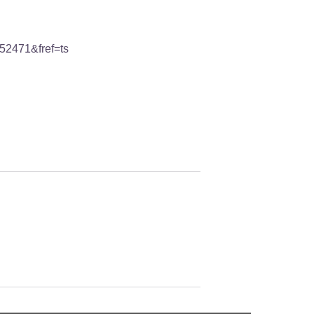
52471&fref=ts