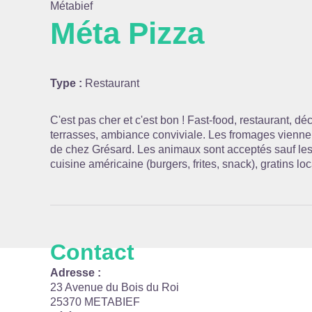
Métabief
Méta Pizza
Voir l
Type :
Restaurant
C'est pas cher et c'est bon ! Fast-food, restaurant, dé
terrasses, ambiance conviviale. Les fromages vienne
de chez Grésard. Les animaux sont acceptés sauf les c
cuisine américaine (burgers, frites, snack), gratins lo
Contact
Adresse :
23 Avenue du Bois du Roi
25370 METABIEF