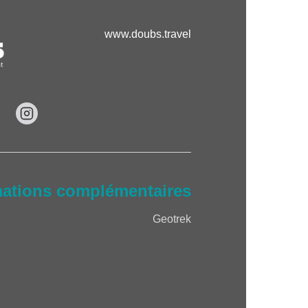
www.doubs.travel
mations complémentaires
Geotrek