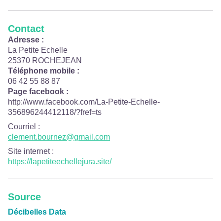
Contact
Adresse :
La Petite Echelle
25370 ROCHEJEAN
Téléphone mobile :
06 42 55 88 87
Page facebook :
http://www.facebook.com/La-Petite-Echelle-
356896244412118/?fref=ts
Courriel
:
clement.bournez@gmail.com
Site internet
:
https://lapetiteechellejura.site/
Source
Décibelles Data