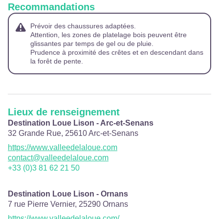
Recommandations
Prévoir des chaussures adaptées.
Attention, les zones de platelage bois peuvent être
glissantes par temps de gel ou de pluie.
Prudence à proximité des crêtes et en descendant dans
la forêt de pente.
Lieux de renseignement
Destination Loue Lison - Arc-et-Senans
32 Grande Rue,
25610
Arc-et-Senans
https://www.valleedelaloue.com
contact@valleedelaloue.com
+33 (0)3 81 62 21 50
Destination Loue Lison - Ornans
7 rue Pierre Vernier,
25290
Ornans
https://www.valleedelaloue.com/