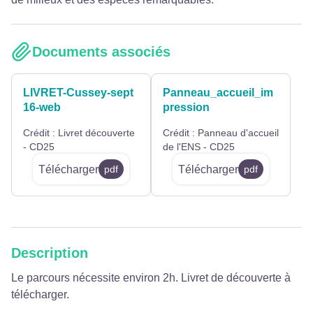
Documents associés
LIVRET-Cussey-sept
Panneau_accueil_im
16-web
pression
Crédit :
Livret découverte
Crédit :
Panneau d'accueil
- CD25
de l'ENS - CD25
Télécharger
Télécharger
pdf
pdf
Description
Le parcours nécessite environ 2h. Livret de découverte à
télécharger.