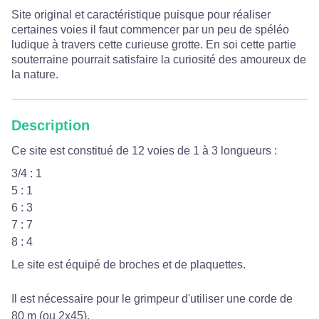
Site original et caractéristique puisque pour réaliser
certaines voies il faut commencer par un peu de spéléo
ludique à travers cette curieuse grotte. En soi cette partie
souterraine pourrait satisfaire la curiosité des amoureux de
la nature.
Description
Ce site est constitué de 12 voies de 1 à 3 longueurs :
3/4 : 1
5 : 1
6 : 3
7 : 7
8 : 4
Le site est équipé de broches et de plaquettes.
Il est nécessaire pour le grimpeur d'utiliser une corde de
80 m (ou 2x45).