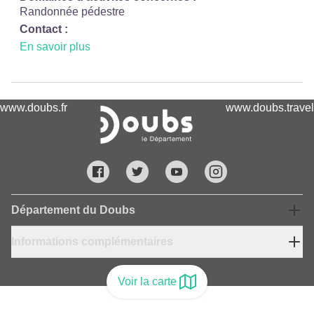
Randonnée pédestre
Contact :
En savoir plus
www.doubs.fr
www.doubs.travel
Département du Doubs
Informations complémentaires
Voir la carte