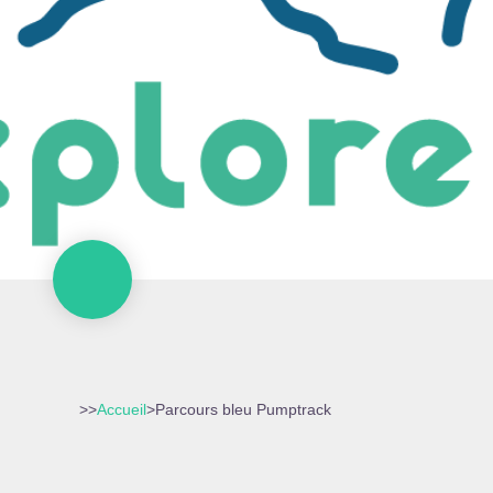
>>
Accueil
>
Parcours bleu Pumptrack