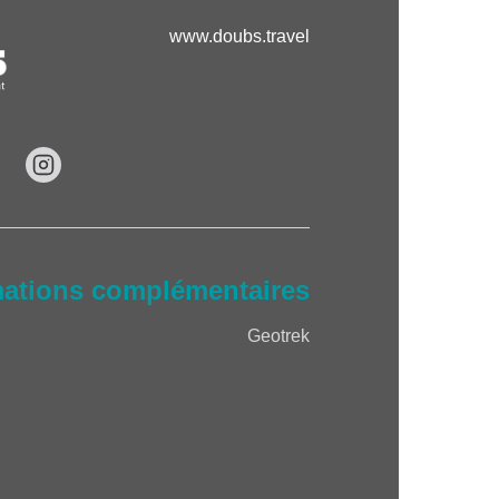
www.doubs.travel
mations complémentaires
Geotrek