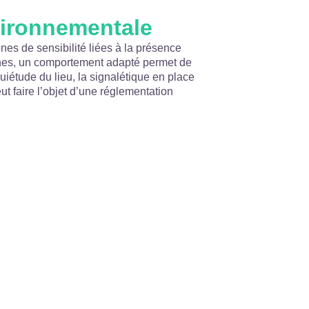
vironnementale
ones de sensibilité liées à la présence
ones, un comportement adapté permet de
quiétude du lieu, la signalétique en place
peut faire l’objet d’une réglementation