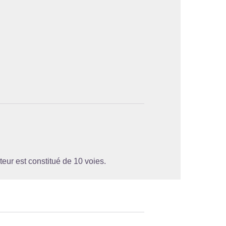
'image en plein écran
cteur est constitué de 10 voies.