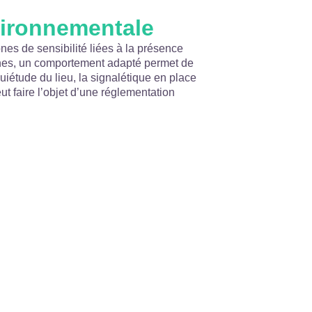
vironnementale
ones de sensibilité liées à la présence
ones, un comportement adapté permet de
quiétude du lieu, la signalétique en place
peut faire l’objet d’une réglementation