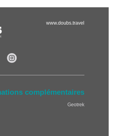
www.doubs.travel
mations complémentaires
Geotrek