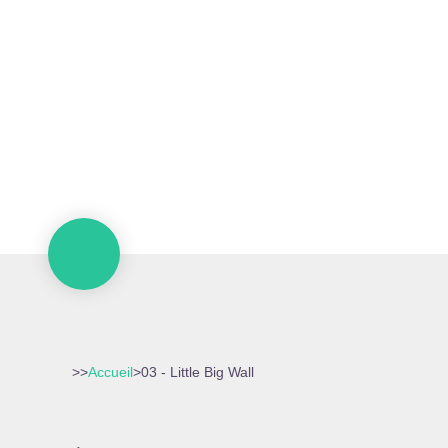
>>
Accueil
>
03 - Little Big Wall