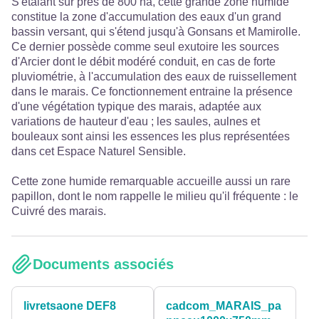
S'étalant sur près de 800 ha, cette grande zone humide
constitue la zone d'accumulation des eaux d'un grand
bassin versant, qui s'étend jusqu'à Gonsans et Mamirolle.
Ce dernier possède comme seul exutoire les sources
d'Arcier dont le débit modéré conduit, en cas de forte
pluviométrie, à l'accumulation des eaux de ruissellement
dans le marais. Ce fonctionnement entraine la présence
d'une végétation typique des marais, adaptée aux
variations de hauteur d'eau ; les saules, aulnes et
bouleaux sont ainsi les essences les plus représentées
dans cet Espace Naturel Sensible.
Cette zone humide remarquable accueille aussi un rare
papillon, dont le nom rappelle le milieu qu'il fréquente : le
Cuivré des marais.
Documents associés
livretsaone DEF8
cadcom_MARAIS_pa